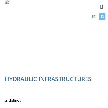
PT
EN
HYDRAULIC INFRASTRUCTURES
undefined