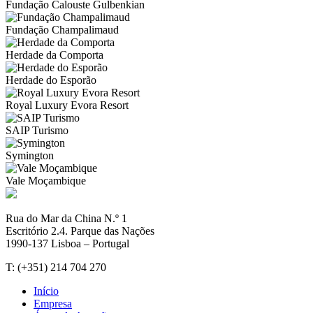
Fundação Calouste Gulbenkian
Fundação Champalimaud
Herdade da Comporta
Herdade do Esporão
Royal Luxury Evora Resort
SAIP Turismo
Symington
Vale Moçambique
Rua do Mar da China N.º 1
Escritório 2.4. Parque das Nações
1990-137 Lisboa – Portugal
T: (+351) 214 704 270
Início
Empresa